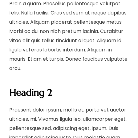
Proin a quam. Phasellus pellentesque volutpat
felis. Nulla facilisi. Cras sed sem at neque dapibus
ultricies. Aliquam placerat pellentesque metus.
Morbi ac dui non nibh pretium lacinia. Curabitur
vitae elit quis tellus tincidunt aliquet. Aliquam id
ligula vel eros lobortis interdum. Aliquam in
mauris. Etiam et turpis. Donec faucibus vulputate
arcu.
Heading 2
Praesent dolor ipsum, mollis et, porta vel, auctor
ultricies, mi. Vivamus ligula leo, ullamcorper eget,
pellentesque sed, adipiscing eget, ipsum. Duis
imperdiet adipiscing justo. Duis molestie quam